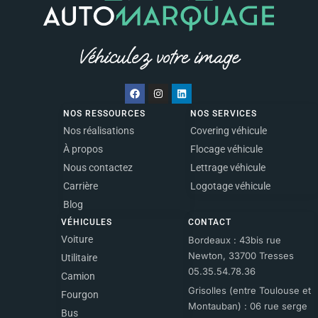
NOS RESSOURCES
NOS SERVICES
Nos réalisations
Covering véhicule
À propos
Flocage véhicule
Nous contactez
Lettrage véhicule
Carrière
Logotage véhicule
Blog
VÉHICULES
CONTACT
Voiture
Bordeaux : 43bis rue
Newton, 33700 Tresses
Utilitaire
05.35.54.78.36
Camion
Grisolles (entre Toulouse et
Fourgon
Montauban) : 06 rue serge
Bus