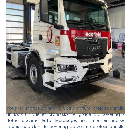
Vous souhaitez donner à votre voiture professionnelle
un look unique et professionnel grâce au covering ?
Notre société
Auto Marquage
, est une entreprise
spécialisée dans le covering de voiture professionnelle