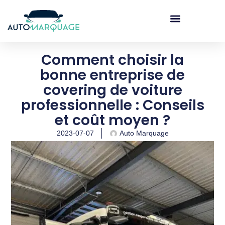
Marquage véhicule
Comment choisir la
bonne entreprise de
covering de voiture
professionnelle : Conseils
et coût moyen ?
2023-07-07
Auto Marquage