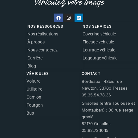
NOS RESSOURCES
NOS SERVICES
Nos réalisations
Covering véhicule
À propos
Flocage véhicule
Nous contactez
Lettrage véhicule
Carrière
Logotage véhicule
Blog
VÉHICULES
CONTACT
Voiture
Bordeaux : 43bis rue
Newton, 33700 Tresses
Utilitaire
05.35.54.78.36
Camion
Grisolles (entre Toulouse et
Fourgon
Montauban) : 06 rue serge
Bus
granié
82170 Grisolles
05.82.73.10.15