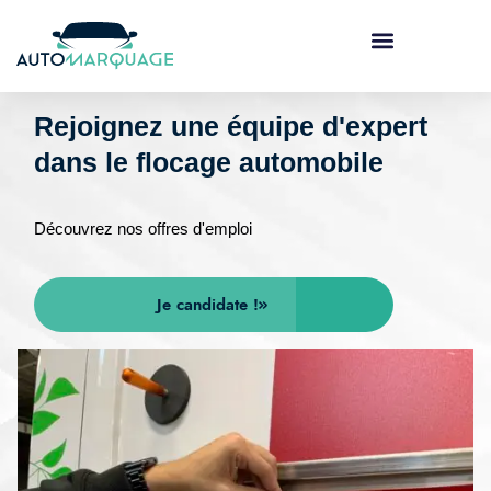
Marquage véhicule
Rejoignez une équipe d'expert
dans le flocage automobile
Découvrez nos offres d'emploi​
Je candidate !