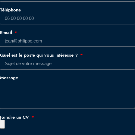
Téléphone
E-mail
Quel est le poste qui vous intéresse ?
Message
Joindre un CV