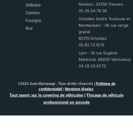
Newton, 33700 Tresses
Utilitaire
05.35.54.78.36
Camion
Grisolles (entre Toulouse et
Fourgon
Montauban) : 06 rue serge
Bus
granié
82170 Grisolles
05.82.73.10.15
Lyon : 1b rue Eugène
Maréchal, 69200 Vénissieux
04.28.29.67.75
©2023 Auto Marquage . Tous droits réservés |
Politique de
confidentialité
|
Mentions légales
Tout savoir sur le covering de véhicules
|
Flocage de véhicule
professionnel en gironde