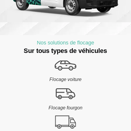
Nos solutions de flocage
Sur tous types de véhicules
Flocage voiture
Flocage fourgon