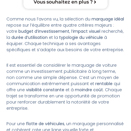
Vous souhaitez en plus ?
Comme nous l’avons vu, la sélection du
marquage idéal
repose sur l’équilibre entre quatre critères majeurs :
votre
budget d’investissement
, l’
impact visuel
recherché,
la
durée d’utilisation
et la
typologie du véhicule
à
équiper. Chaque technique a ses avantages
spécifiques et s’adapte aux besoins de votre entreprise.
Il est essentiel de considérer le marquage de voiture
comme un investissement publicitaire à long terme,
non comme une simple dépense. C’est un moyen de
communication extrêmement puissant et
rentable
qui
offre une
visibilité constante
et à
moindre coût
. Chaque
trajet se transforme en une opportunité de promotion
pour renforcer durablement la notoriété de votre
entreprise.
Pour une
flotte de véhicules
, un marquage personnalisé
et cohérent crée une ligne visuelle forte et