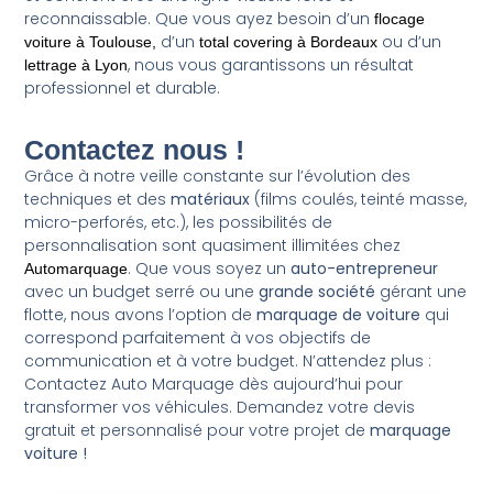
reconnaissable. Que vous ayez besoin d’un
flocage
d’un
ou d’un
voiture à Toulouse
,
total covering à Bordeaux
, nous vous garantissons un résultat
lettrage à Lyon
professionnel et durable.
Contactez nous !
Grâce à notre veille constante sur l’évolution des
techniques et des
matériaux
(films coulés, teinté masse,
micro-perforés, etc.), les possibilités de
personnalisation sont quasiment illimitées chez
. Que vous soyez un
auto-entrepreneur
Automarquage
avec un budget serré ou une
grande société
gérant une
flotte, nous avons l’option de
marquage de voiture
qui
correspond parfaitement à vos objectifs de
communication et à votre budget. N’attendez plus :
Contactez Auto Marquage dès aujourd’hui pour
transformer vos véhicules. Demandez votre devis
gratuit et personnalisé pour votre projet de
marquage
voiture !