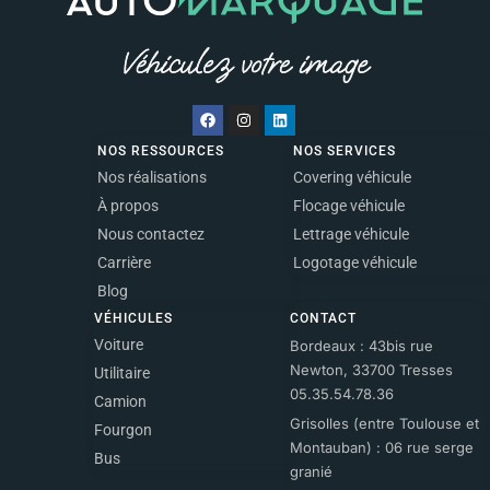
NOS RESSOURCES
NOS SERVICES
Nos réalisations
Covering véhicule
À propos
Flocage véhicule
Nous contactez
Lettrage véhicule
Carrière
Logotage véhicule
Blog
VÉHICULES
CONTACT
Voiture
Bordeaux : 43bis rue
Newton, 33700 Tresses
Utilitaire
05.35.54.78.36
Camion
Grisolles (entre Toulouse et
Fourgon
Montauban) : 06 rue serge
Bus
granié