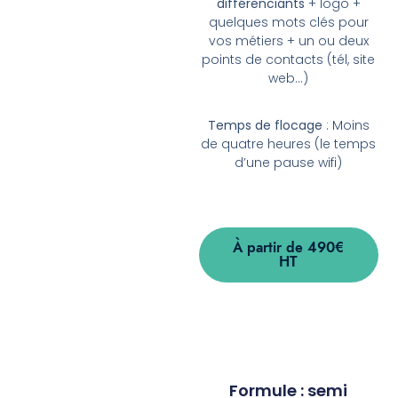
différenciants
+ logo +
quelques mots clés pour
vos métiers + un ou deux
points de contacts (tél, site
web…)
Temps de flocage
: Moins
de quatre heures (le temps
d’une pause wifi)
À partir de 490€
HT
Formule : semi