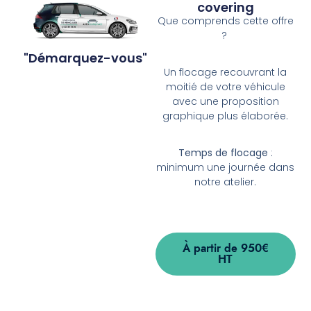
covering
Que comprends cette offre
?
"Démarquez-vous"
Un flocage recouvrant la
moitié de votre véhicule
avec une proposition
graphique plus élaborée.
Temps de flocage
:
minimum une journée dans
notre atelier.
À partir de 950€
HT