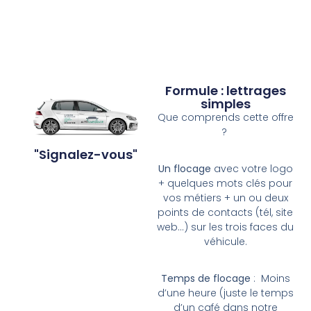
Formule : lettrages
simples
Que comprends cette offre
?
"Signalez-vous"
Un flocage
avec votre logo
+ quelques mots clés pour
vos métiers + un ou deux
points de contacts (tél, site
web…) sur les trois faces du
véhicule.
Temps de flocage
: Moins
d’une heure (juste le temps
d’un café dans notre