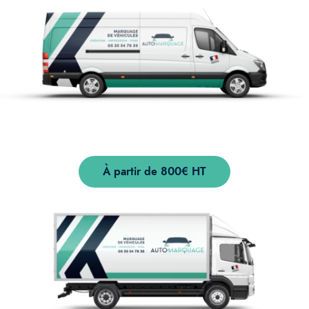
À partir de 800€ HT