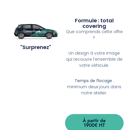
Formule : total
covering
Que comprends cette offre
?
"Surprenez"
Un design à votre image
qui recouvre l’ensemble de
votre véhicule.
Temps de flocage
:
minimum deux jours dans
notre atelier.
À partir de
1900€ HT