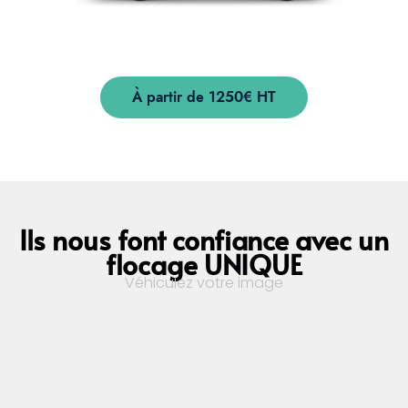
À partir de 1250€ HT
Ils nous font confiance avec un
flocage UNIQUE
Véhiculez votre image