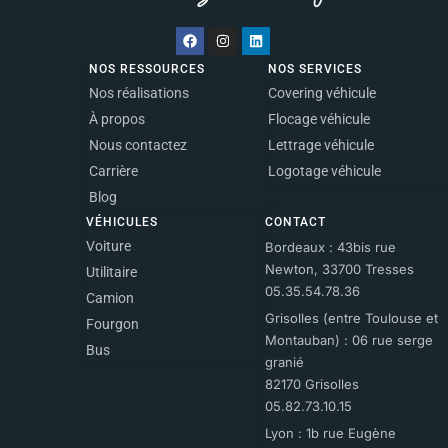
NOS RESSOURCES
NOS SERVICES
Nos réalisations
Covering véhicule
À propos
Flocage véhicule
Nous contactez
Lettrage véhicule
Carrière
Logotage véhicule
Blog
VÉHICULES
CONTACT
Voiture
Bordeaux : 43bis rue
Newton, 33700 Tresses
Utilitaire
05.35.54.78.36
Camion
Grisolles (entre Toulouse et
Fourgon
Montauban) : 06 rue serge
Bus
granié
82170 Grisolles
05.82.73.10.15
Lyon : 1b rue Eugène