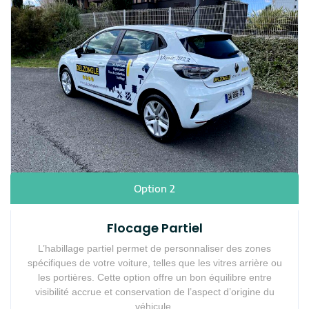
Option 2
Flocage Partiel
L’habillage partiel permet de personnaliser des zones
spécifiques de votre voiture, telles que les vitres arrière ou
les portières. Cette option offre un bon équilibre entre
visibilité accrue et conservation de l’aspect d’origine du
véhicule.