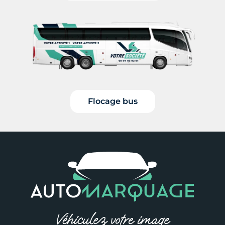
Flocage bus