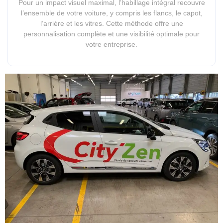
Pour un impact visuel maximal, l’habillage intégral recouvre
l’ensemble de votre voiture, y compris les flancs, le capot,
l’arrière et les vitres. Cette méthode offre une
personnalisation complète et une visibilité optimale pour
votre entreprise.