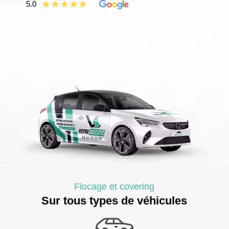
★
★
★
★
★
5.0
Flocage et covering
Sur tous types de véhicules