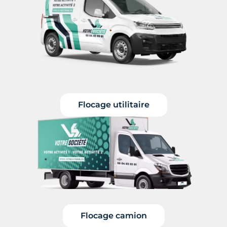
Flocage utilitaire
Flocage camion