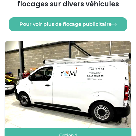
flocages sur divers véhicules
Pour voir plus de flocage publicitaire
Option 1