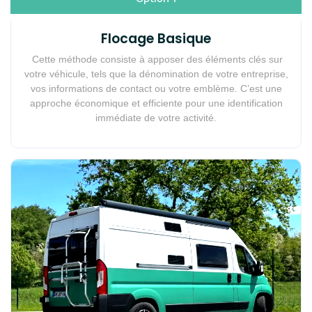
Flocage Basique
Cette méthode consiste à apposer des éléments clés sur
votre véhicule, tels que la dénomination de votre entreprise,
vos informations de contact ou votre emblème. C’est une
approche économique et efficiente pour une identification
immédiate de votre activité.