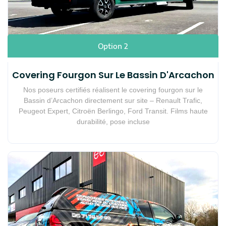
Option 2
Covering Fourgon Sur Le Bassin D'Arcachon
Nos poseurs certifiés réalisent le
covering fourgon sur le
Bassin d’Arcachon
directement sur site – Renault Trafic,
Peugeot Expert, Citroën Berlingo, Ford Transit. Films haute
durabilité, pose incluse